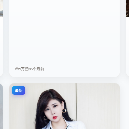
9万
45个月前
最新