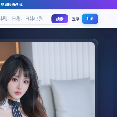
多终端流畅点播。
搜索
登录
注册