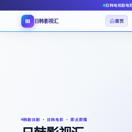
日韩电视剧电
首页
日韩影视汇
韩剧日剧 · 日韩电影 · 即点即播