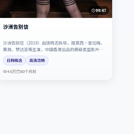
99:47
沙洲告别信
沙洲告别信（2019）由饶晓志执导，提莫西·查拉梅、
黄渤、赞达亚等主演，中国香港出品的悬疑类型影片。
配乐与剪辑强化了宿命感。剧情简介与主创信息可供检
日韩精选
高清流畅
索参考，上映日期以片方资料为准。
4.6万
80个月前