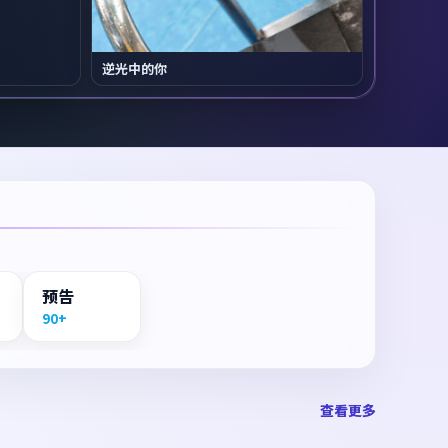
逆光中的你
预告
90+
查看更多