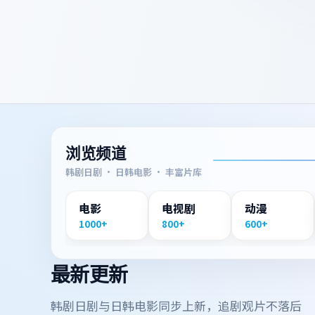
浏览频道
韩剧日剧 · 日韩电影 · 丰富片库
电影
电视剧
动漫
1000+
800+
600+
最新更新
韩剧日剧与日韩电影同步上新，追剧观片不落后