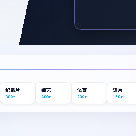
纪录片
综艺
体育
短片
300+
400+
200+
150+