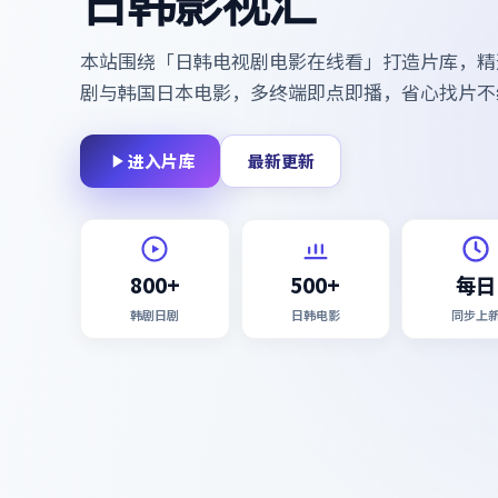
日韩影视汇
本站围绕「
日韩电视剧电影在线看
」打造片库，精
剧与韩国日本电影，多终端即点即播，省心找片不
进入片库
最新更新
800+
500+
每日
韩剧日剧
日韩电影
同步上